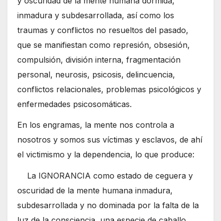
y oscuridad de la mente humana dormida,
inmadura y subdesarrollada, así como los
traumas y conflictos no resueltos del pasado,
que se manifiestan como represión, obsesión,
compulsión, división interna, fragmentación
personal, neurosis, psicosis, delincuencia,
conflictos relacionales, problemas psicológicos y
enfermedades psicosomáticas.
En los engramas, la mente nos controla a
nosotros y somos sus víctimas y esclavos, de ahí
el victimismo y la dependencia, lo que produce:
La IGNORANCIA como estado de ceguera y
oscuridad de la mente humana inmadura,
subdesarrollada y no dominada por la falta de la
luz de la consciencia, una especie de caballo