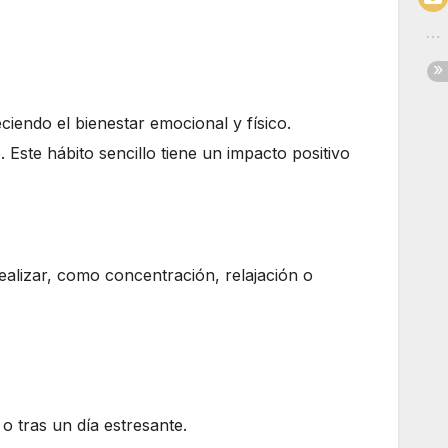
iendo el bienestar emocional y físico.
 Este hábito sencillo tiene un impacto positivo
ealizar, como concentración, relajación o
o tras un día estresante.