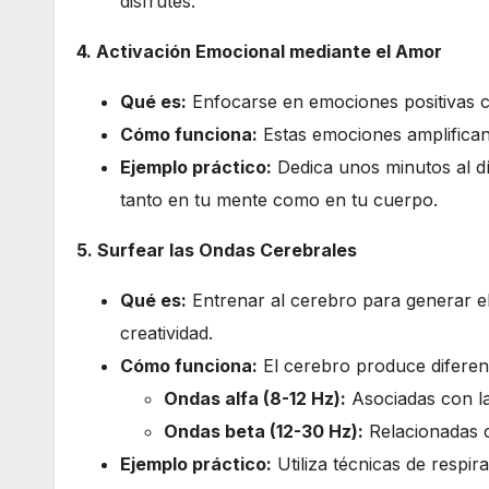
disfrutes.
4. Activación Emocional mediante el Amor
Qué es:
Enfocarse en emociones positivas co
Cómo funciona:
Estas emociones amplifican 
Ejemplo práctico:
Dedica unos minutos al día
tanto en tu mente como en tu cuerpo.
5. Surfear las Ondas Cerebrales
Qué es:
Entrenar al cerebro para generar el
creatividad.
Cómo funciona:
El cerebro produce diferent
Ondas alfa (8-12 Hz):
Asociadas con la 
Ondas beta (12-30 Hz):
Relacionadas c
Ejemplo práctico:
Utiliza técnicas de respir