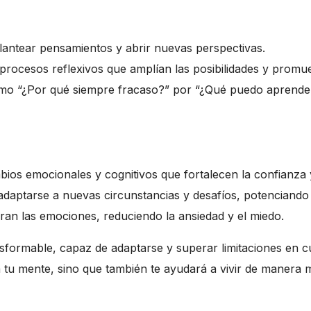
plantear pensamientos y abrir nuevas perspectivas.
rocesos reflexivos que amplían las posibilidades y promue
 “¿Por qué siempre fracaso?” por “¿Qué puedo aprender d
s emocionales y cognitivos que fortalecen la confianza 
daptarse a nuevas circunstancias y desafíos, potenciando 
bran las emociones, reduciendo la ansiedad y el miedo.
ormable, capaz de adaptarse y superar limitaciones en cua
rá tu mente, sino que también te ayudará a vivir de manera 