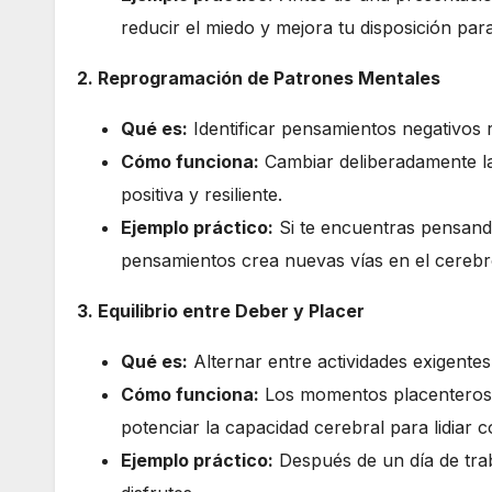
reducir el miedo y mejora tu disposición para
2. Reprogramación de Patrones Mentales
Qué es:
Identificar pensamientos negativos r
Cómo funciona:
Cambiar deliberadamente la
positiva y resiliente.
Ejemplo práctico:
Si te encuentras pensand
pensamientos crea nuevas vías en el cerebr
3. Equilibrio entre Deber y Placer
Qué es:
Alternar entre actividades exigente
Cómo funciona:
Los momentos placenteros g
potenciar la capacidad cerebral para lidiar c
Ejemplo práctico:
Después de un día de trab