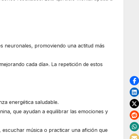
es neuronales, promoviendo una actitud más
ejorando cada día». La repetición de estos
za energética saludable.
na, que ayudan a equilibrar las emociones y
, escuchar música o practicar una afición que