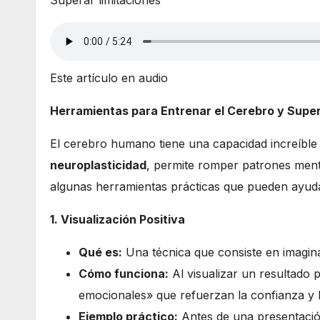
Superar limitaciones
Este artículo en audio
Herramientas para Entrenar el Cerebro y Super
El cerebro humano tiene una capacidad increíble
neuroplasticidad
, permite romper patrones menta
algunas herramientas prácticas que pueden ayudar
1. Visualización Positiva
Qué es:
Una técnica que consiste en imagina
Cómo funciona:
Al visualizar un resultado p
emocionales» que refuerzan la confianza y 
Ejemplo práctico:
Antes de una presentación