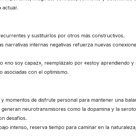
 actuar.
ecurrentes y sustituirlos por otros más constructivos.
s narrativas internas negativas refuerza nuevas conexion
o «no soy capaz», reemplázalo por «estoy aprendiendo y m
o asociadas con el optimismo.
s y momentos de disfrute personal para mantener una balan
eneran neurotransmisores como la dopamina y la serotoni
on desafíos.
ajo intenso, reserva tiempo para caminar en la naturaleza