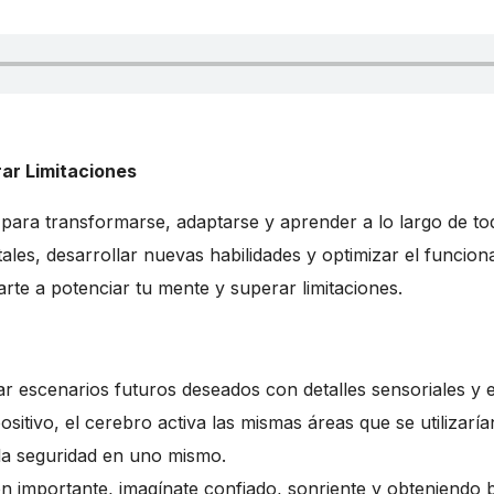
ar Limitaciones
 para transformarse, adaptarse y aprender a lo largo de t
les, desarrollar nuevas habilidades y optimizar el funcio
te a potenciar tu mente y superar limitaciones.
r escenarios futuros deseados con detalles sensoriales y 
ositivo, el cerebro activa las mismas áreas que se utilizarí
la seguridad en uno mismo.
 importante, imagínate confiado, sonriente y obteniendo b