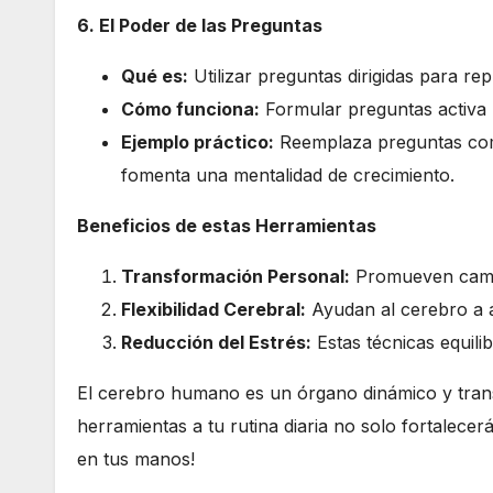
6. El Poder de las Preguntas
Qué es:
Utilizar preguntas dirigidas para re
Cómo funciona:
Formular preguntas activa p
Ejemplo práctico:
Reemplaza preguntas como
fomenta una mentalidad de crecimiento.
Beneficios de estas Herramientas
Transformación Personal:
Promueven cambio
Flexibilidad Cerebral:
Ayudan al cerebro a a
Reducción del Estrés:
Estas técnicas equili
El cerebro humano es un órgano dinámico y transf
herramientas a tu rutina diaria no solo fortalece
en tus manos!