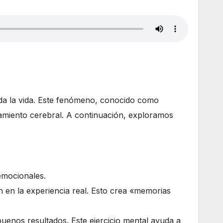
oda la vida. Este fenómeno, conocido como
namiento cerebral. A continuación, exploramos
emocionales.
an en la experiencia real. Esto crea «memorias
uenos resultados. Este ejercicio mental ayuda a