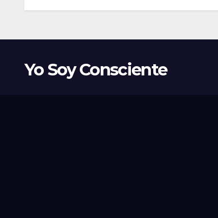
Yo Soy Consciente