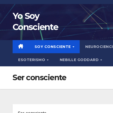
Saltar
al
Yo Soy
contenido
Consciente
SOY CONSCIENTE
NEUROCIENC
ESOTERISMO
NEBILLE GODDARD
Ser consciente