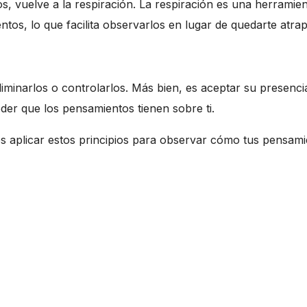
 vuelve a la respiración. La respiración es una herramien
ntos, lo que facilita observarlos en lugar de quedarte atrap
liminarlos o controlarlos. Más bien, es aceptar su presenci
der que los pensamientos tienen sobre ti.
es aplicar estos principios para observar cómo tus pensami