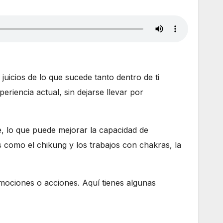
uicios de lo que sucede tanto dentro de ti
riencia actual, sin dejarse llevar por
e, lo que puede mejorar la capacidad de
s como el chikung y los trabajos con chakras, la
 emociones o acciones. Aquí tienes algunas