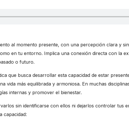
ento al momento presente, con una percepción clara y sin j
mo en tu entorno. Implica una conexión directa con la expe
pasado o futuro.
tica que busca desarrollar esta capacidad de estar present
una vida más equilibrada y armoniosa. En muchas disciplina
gías internas y promover el bienestar.
arlos sin identificarse con ellos ni dejarlos controlar tus
ta capacidad: