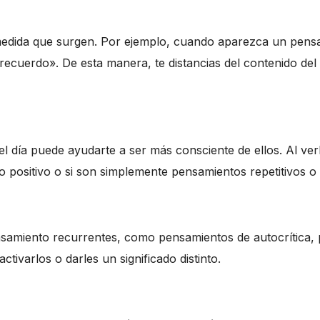
a medida que surgen. Por ejemplo, cuando aparezca un pens
recuerdo». De esta manera, te distancias del contenido del
el día puede ayudarte a ser más consciente de ellos. Al ver
lgo positivo o si son simplemente pensamientos repetitivos o
ensamiento recurrentes, como pensamientos de autocrítica, 
ivarlos o darles un significado distinto.