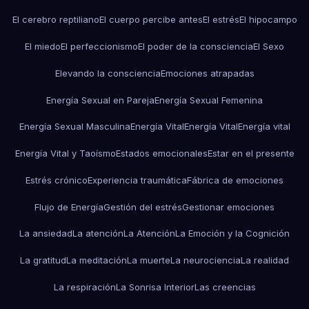
El cerebro reptiliano
El cuerpo percibe antes
El estrés
El hipocampo
El miedo
El perfeccionismo
El poder de la consciencia
El Sexo
Elevando la consciencia
Emociones atrapadas
Energía Sexual en Pareja
Energía Sexual Femenina
Energía Sexual Masculina
Energía Vital
Energía Vital
Energía vital
Energía Vital y Taoísmo
Estados emocionales
Estar en el presente
Estrés crónico
Experiencia traumática
Fábrica de emociones
Flujo de Energía
Gestión del estrés
Gestionar emociones
La ansiedad
La atención
La Atención
La Emoción y la Cognición
La gratitud
La meditación
La muerte
La neurociencia
La realidad
La respiración
La Sonrisa Interior
Las creencias