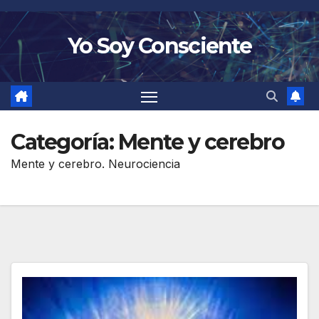
Saltar
al
Yo Soy Consciente
contenido
Categoría:
Mente y cerebro
Mente y cerebro. Neurociencia