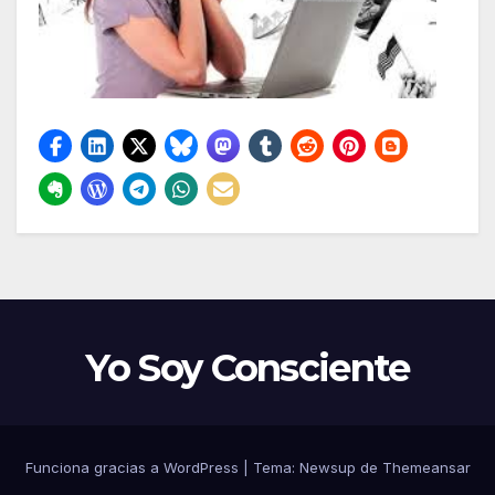
Yo Soy Consciente
Funciona gracias a WordPress
|
Tema:
Newsup
de
Themeansar