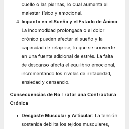
cuello o las piernas, lo cual aumenta el
malestar físico y emocional.
Impacto en el Sueño y el Estado de Ánimo
:
La incomodidad prolongada o el dolor
crónico pueden afectar el sueño y la
capacidad de relajarse, lo que se convierte
en una fuente adicional de estrés. La falta
de descanso afecta el equilibrio emocional,
incrementando los niveles de irritabilidad,
ansiedad y cansancio.
Consecuencias de No Tratar una Contractura
Crónica
Desgaste Muscular y Articular
: La tensión
sostenida debilita los tejidos musculares,