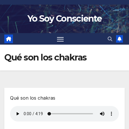
Saltar
al
Yo Soy Consciente
contenido
Qué son los chakras
Qué son los chakras