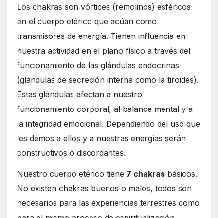
L
os chakras son vórtices (remolinos) esféricos
en el cuerpo etérico que acúan como
transmisores de energía. Tienen influencia en
nuestra actividad en el plano físico a través del
funcionamiento de las glándulas endocrinas
(glándulas de secreción interna como la tiroides).
Estas glándulas afectan a nuestro
funcionamiento corporal, al balance mental y a
la integridad emocional. Dependiendo del uso que
les demos a ellos y a nuestras energías serán
constructivos o discordantes.
Nuestro cuerpo etérico tiene
7 chakras
básicos.
No existen chakras buenos o malos, todos son
necesarios para las experiencias terrestres como
para el mismo proceso de espiritualización.