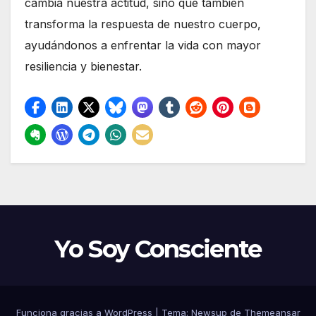
cambia nuestra actitud, sino que también
transforma la respuesta de nuestro cuerpo,
ayudándonos a enfrentar la vida con mayor
resiliencia y bienestar.
Yo Soy Consciente
Funciona gracias a WordPress
|
Tema:
Newsup
de
Themeansar