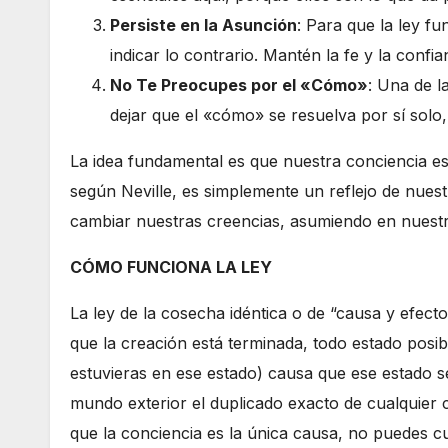
Persiste en la Asunción
: Para que la ley fu
indicar lo contrario. Mantén la fe y la con
No Te Preocupes por el «Cómo»
: Una de l
dejar que el «cómo» se resuelva por sí solo
La idea fundamental es que nuestra conciencia es
según Neville, es simplemente un reflejo de nues
cambiar nuestras creencias, asumiendo en nuestr
CÓMO FUNCIONA LA LEY
La ley de la cosecha idéntica o de “causa y efect
que la creación está terminada, todo estado posib
estuvieras en ese estado) causa que ese estado s
mundo exterior el duplicado exacto de cualquier
que la conciencia es la única causa, no puedes c