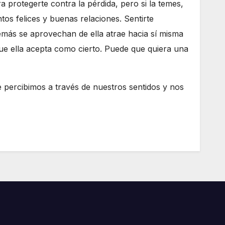
 protegerte contra la pérdida, pero si la temes,
os felices y buenas relaciones. Sentirte
más se aprovechan de ella atrae hacia sí misma
que ella acepta como cierto. Puede que quiera una
ue percibimos a través de nuestros sentidos y nos