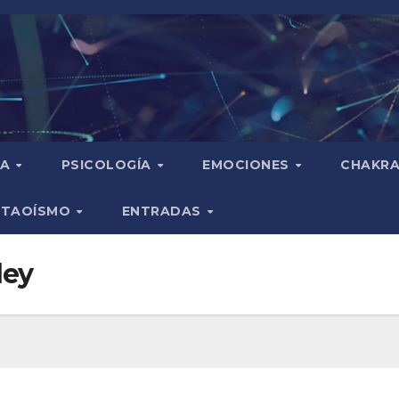
IA
PSICOLOGÍA
EMOCIONES
CHAKR
TAOÍSMO
ENTRADAS
ley