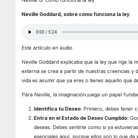
Neville G. cómo funciona la ley
Neville Goddard, sobre cómo funciona la ley
Este artículo en audio
Neville Goddard explicaba que la ley que rige la m
externa se crea a partir de nuestras creencias y
vida es asumir que ya eres o tienes aquello que de
Para Neville, la imaginación juega un papel funda
Identifica tu Deseo
: Primero, debes tener c
Entra en el Estado de Deseo Cumplido
: Go
deseas. Debes sentirte como si ya estuviera
esenciales aquí, porque ellos son lo que da 