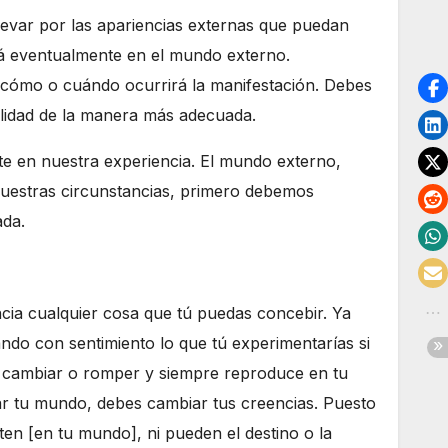
 llevar por las apariencias externas que puedan
ará eventualmente en el mundo externo.
r cómo o cuándo ocurrirá la manifestación. Debes
ealidad de la manera más adecuada.
te en nuestra experiencia. El mundo externo,
nuestras circunstancias, primero debemos
ada.
ncia cualquier cosa que tú puedas concebir. Ya
ando con sentimiento lo que tú experimentarías si
de cambiar o romper y siempre reproduce en tu
ar tu mundo, debes cambiar tus creencias. Puesto
ten [en tu mundo], ni pueden el destino o la