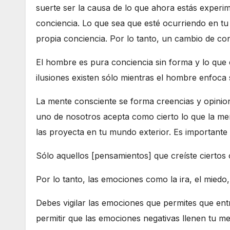
suerte ser la causa de lo que ahora estás experi
conciencia. Lo que sea que esté ocurriendo en tu 
propia conciencia. Por lo tanto, un cambio de con
El hombre es pura conciencia sin forma y lo que é
ilusiones existen sólo mientras el hombre enfoca s
La mente consciente se forma creencias y opinione
uno de nosotros acepta como cierto lo que la men
las proyecta en tu mundo exterior. Es importante
Sólo aquellos [pensamientos] que creíste ciertos 
Por lo tanto, las emociones como la ira, el miedo,
Debes vigilar las emociones que permites que ent
permitir que las emociones negativas llenen tu me