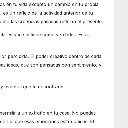
tos en tu vida excepto un cambio en tu propia
s un reflejo de la actividad anterior de tu
como las creencias pasadas reflejan el presente.
iculares que sostiene como verdades. Estas
ior percibido. El poder creativo dentro de cada
sas ideas, que son pensadas con sentimiento, y
s y eventos que te encontrarás.
permitir a un extraño en tu casa. No puedes
 con el que esas emociones están unidas. El