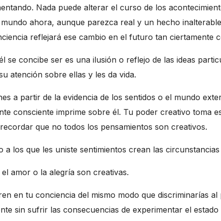
mentando. Nada puede alterar el curso de los acontecimien
mundo ahora, aunque parezca real y un hecho inalterable, e
ciencia reflejará ese cambio en el futuro tan ciertamente 
l se concibe ser es una ilusión o reflejo de las ideas part
u atención sobre ellas y les da vida.
s a partir de la evidencia de los sentidos o el mundo exter
te consciente imprime sobre él. Tu poder creativo toma e
 recordar que no todos los pensamientos son creativos.
o a los que les uniste sentimientos crean las circunstancia
 el amor o la alegría son creativas.
ren en tu conciencia del mismo modo que discriminarías al 
nte sin sufrir las consecuencias de experimentar el estado