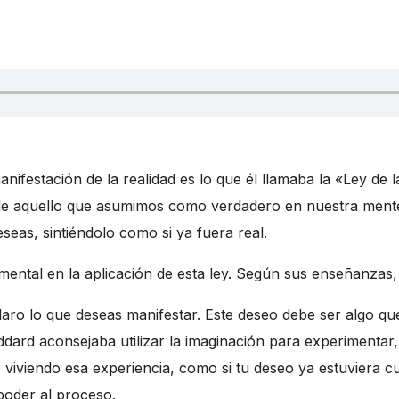
anifestación de la realidad es lo que él llamaba la «Ley de l
 de aquello que asumimos como verdadero en nuestra mente.
seas, sintiéndolo como si ya fuera real.
mental en la aplicación de esta ley. Según sus enseñanzas,
laro lo que deseas manifestar. Este deseo debe ser algo qu
ddard aconsejaba utilizar la imaginación para experimentar, 
s viviendo esa experiencia, como si tu deseo ya estuviera c
poder al proceso.