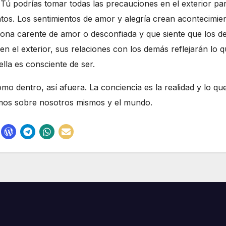
ú podrías tomar todas las precauciones en el exterior para
os. Los sentimientos de amor y alegría crean acontecimient
ona carente de amor o desconfiada y que siente que los de
n el exterior, sus relaciones con los demás reflejarán lo 
lla es consciente de ser.
omo dentro, así afuera. La conciencia es la realidad y lo q
emos sobre nosotros mismos y el mundo.