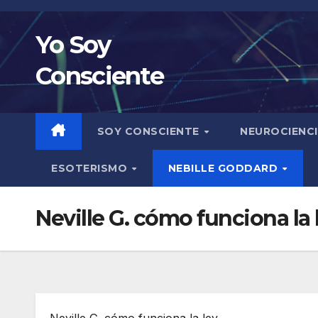
Saltar
al
Yo Soy
contenido
Consciente
SOY CONSCIENTE
NEUROCIENC
ESOTERISMO
NEBILLE GODDARD
Neville G. cómo funciona la 