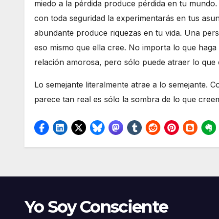
miedo a la pérdida produce pérdida en tu mundo. T
con toda seguridad la experimentarás en tus asunt
abundante produce riquezas en tu vida. Una pers
eso mismo que ella cree. No importa lo que haga e
relación amorosa, pero sólo puede atraer lo que e
Lo semejante literalmente atrae a lo semejante. C
parece tan real es sólo la sombra de lo que cre
Yo Soy Consciente