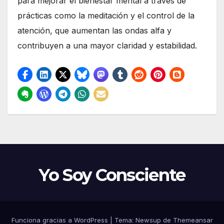
para mejorar el bienestar mental a través de
prácticas como la meditación y el control de la
atención, que aumentan las ondas alfa y
contribuyen a una mayor claridad y estabilidad.
Yo Soy Consciente
Funciona gracias a WordPress
|
Tema:
Newsup
de
Themeansar