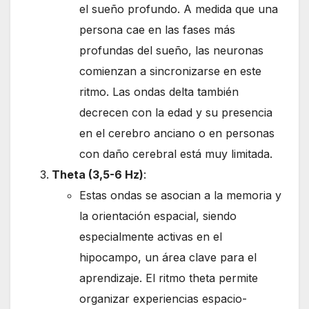
el sueño profundo. A medida que una
persona cae en las fases más
profundas del sueño, las neuronas
comienzan a sincronizarse en este
ritmo. Las ondas delta también
decrecen con la edad y su presencia
en el cerebro anciano o en personas
con daño cerebral está muy limitada.
Theta (3,5-6 Hz)
:
Estas ondas se asocian a la memoria y
la orientación espacial, siendo
especialmente activas en el
hipocampo, un área clave para el
aprendizaje. El ritmo theta permite
organizar experiencias espacio-