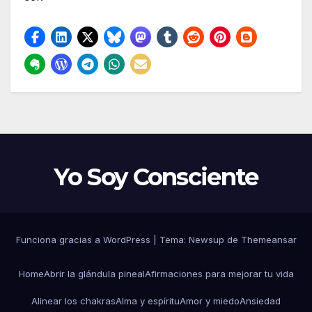
Yo Soy Consciente
Funciona gracias a WordPress
|
Tema:
Newsup
de
Themeansar
Home
Abrir la glándula pineal
Afirmaciones para mejorar tu vida
Alinear los chakras
Alma y espíritu
Amor y miedo
Ansiedad