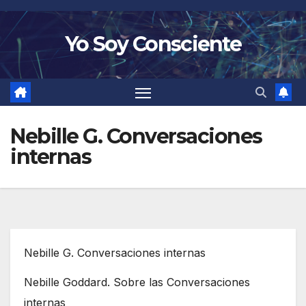
Saltar
al
Yo Soy Consciente
contenido
Nebille G. Conversaciones
internas
Nebille G. Conversaciones internas
Nebille Goddard. Sobre las Conversaciones
internas