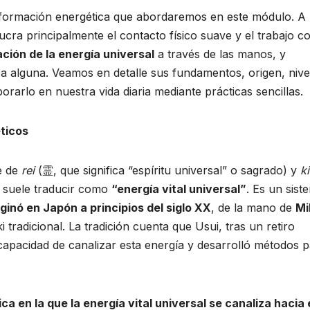
sformación energética que abordaremos en este módulo. A
ucra principalmente el contacto físico suave y el trabajo co
ación de la energía universal
a través de las manos, y
ca alguna. Veamos en detalle sus fundamentos, origen, nive
rarlo en nuestra vida diaria mediante prácticas sencillas.
ticos
e de
rei
(霊, que significa “espíritu universal” o sagrado) y
ki
 se suele traducir como
“energía vital universal”
. Es un sist
iginó en Japón a principios del siglo XX
, de la mano de
Mi
 tradicional. La tradición cuenta que Usui, tras un retiro
 capacidad de canalizar esta energía y desarrolló métodos 
ica en la que la energía vital universal se canaliza hacia 