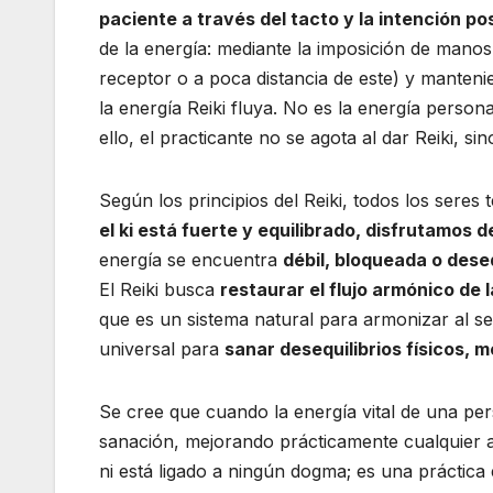
paciente a través del tacto y la intención pos
de la energía: mediante la imposición de man
receptor o a poca distancia de este) y manteni
la energía Reiki fluya. No es la energía persona
ello, el practicante no se agota al dar Reiki, s
Según los principios del Reiki, todos los seres
el ki está fuerte y equilibrado, disfrutamos d
energía se encuentra
débil, bloqueada o dese
El Reiki busca
restaurar el flujo armónico de 
que es un sistema natural para armonizar al se
universal para
sanar desequilibrios físicos, 
Se cree que cuando la energía vital de una per
sanación, mejorando prácticamente cualquier as
ni está ligado a ningún dogma; es una práctica 