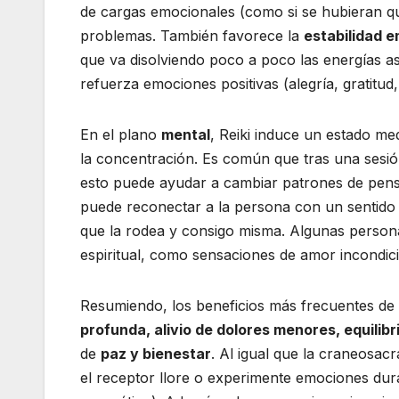
de cargas emocionales (como si se hubieran qu
problemas. También favorece la
estabilidad 
que va disolviendo poco a poco las energías as
refuerza emociones positivas (alegría, gratitud
En el plano
mental
, Reiki induce un estado me
la concentración. Es común que tras una sesió
esto puede ayudar a cambiar patrones de pens
puede reconectar a la persona con un sentido 
que la rodea y consigo misma. Algunas person
espiritual, como sensaciones de amor incondici
Resumiendo, los beneficios más frecuentes de 
profunda, alivio de dolores menores, equilibr
de
paz y bienestar
. Al igual que la craneosacr
el receptor llore o experimente emociones dura