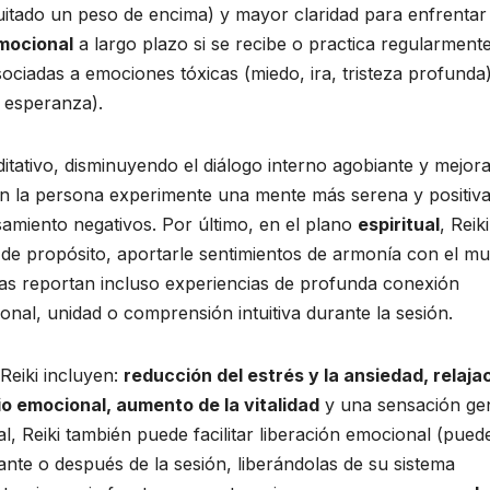
itado un peso de encima) y mayor claridad para enfrentar
emocional
a largo plazo si se recibe o practica regularmente
ociadas a emociones tóxicas (miedo, ira, tristeza profunda
, esperanza).
ditativo, disminuyendo el diálogo interno agobiante y mejor
n la persona experimente una mente más serena y positiva
amiento negativos. Por último, en el plano
espiritual
, Reiki
de propósito, aportarle sentimientos de armonía con el m
as reportan incluso experiencias de profunda conexión
onal, unidad o comprensión intuitiva durante la sesión.
Reiki incluyen:
reducción del estrés y la ansiedad, relaja
io emocional, aumento de la vitalidad
y una sensación ge
al, Reiki también puede facilitar liberación emocional (pued
nte o después de la sesión, liberándolas de su sistema