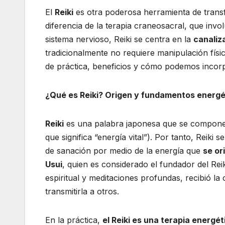
El
Reiki
es otra poderosa herramienta de tran
diferencia de la terapia craneosacral, que invol
sistema nervioso, Reiki se centra en la
canaliz
tradicionalmente no requiere manipulación físi
de práctica, beneficios y cómo podemos incorpo
¿Qué es Reiki? Origen y fundamentos energé
Reiki
es una palabra japonesa que se compon
que significa “energía vital”). Por tanto, Reiki
de sanación por medio de la energía que
se or
Usui
, quien es considerado el fundador del Reiki
espiritual y meditaciones profundas, recibió la
transmitirla a otros.
En la práctica,
el Reiki es una terapia energét