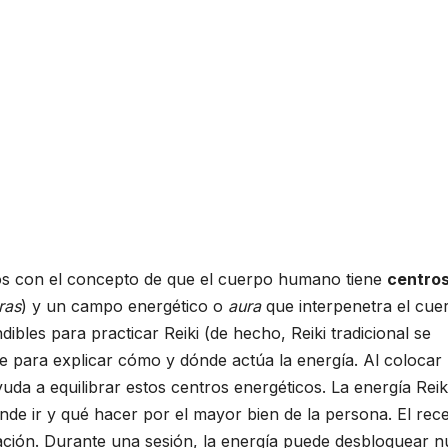
os con el concepto de que el cuerpo humano tiene
centro
ras
) y un campo energético o
aura
que interpenetra el cue
ibles para practicar Reiki (de hecho, Reiki tradicional se
e para explicar cómo y dónde actúa la energía. Al colocar 
yuda a equilibrar estos centros energéticos. La energía Reik
nde ir y qué hacer por el mayor bien de la persona. El rec
ración. Durante una sesión, la energía puede desbloquear 