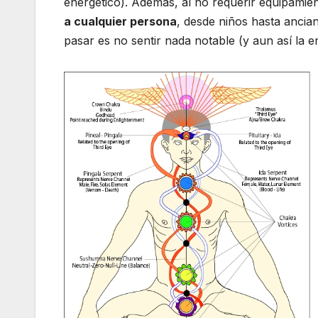
energético). Además, al no requerir equipamie
a cualquier persona
, desde niños hasta ancia
pasar es no sentir nada notable (y aun así la en