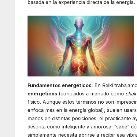
basada en la experiencia directa de la energía.
Fundamentos energéticos:
En Reiki trabajam
energéticos
(conocidos a menudo como
chak
físico. Aunque estos términos no son imprescind
enfoca más en la energía global), suelen usars
manos en distintas posiciones, el practicante a
descrita como inteligente y amorosa: “sabe” dó
simplemente necesita abrirse a recibir esa vib