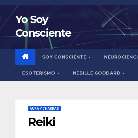
Saltar
al
Yo Soy
contenido
Consciente
SOY CONSCIENTE
NEUROCIENC
ESOTERISMO
NEBILLE GODDARD
AURA Y CHAKRAS
Reiki