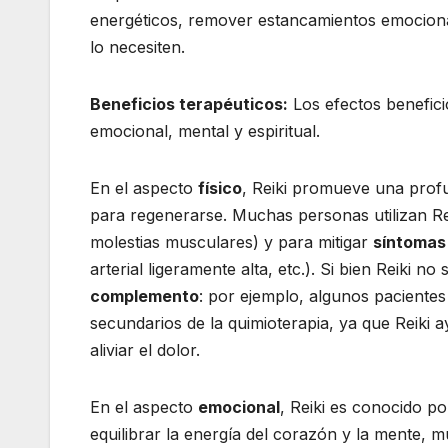
energéticos, remover estancamientos emocional
lo necesiten.
Beneficios terapéuticos:
Los efectos benefici
emocional, mental y espiritual.
En el aspecto
físico
, Reiki promueve una pro
para regenerarse. Muchas personas utilizan Rei
molestias musculares) y para mitigar
síntomas 
arterial ligeramente alta, etc.). Si bien Reiki 
complemento
: por ejemplo, algunos pacientes
secundarios de la quimioterapia, ya que Reiki a
aliviar el dolor.
En el aspecto
emocional
, Reiki es conocido p
equilibrar la energía del corazón y la mente, 