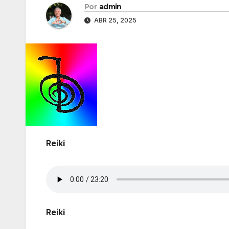
Por
admin
ABR 25, 2025
Reiki
Reiki