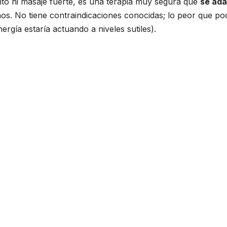
nto ni masaje fuerte, es una terapia muy segura que
se ad
nos. No tiene contraindicaciones conocidas; lo peor que po
ergía estaría actuando a niveles sutiles).