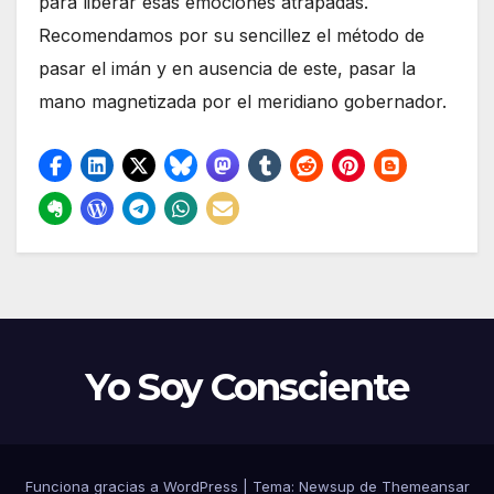
para liberar esas emociones atrapadas.
Recomendamos por su sencillez el método de
pasar el imán y en ausencia de este, pasar la
mano magnetizada por el meridiano gobernador.
Yo Soy Consciente
Funciona gracias a WordPress
|
Tema:
Newsup
de
Themeansar